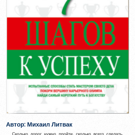
Зарегистрироваться
Пароль должен быть минимум 6 символов и содержать хотя
бы одну строчную букву, одну прописную букву, одну цифру
и один специальный символ.
Автор: Михаил Литвак
Сколько дорог нужно пройти, сколько всего сделать,