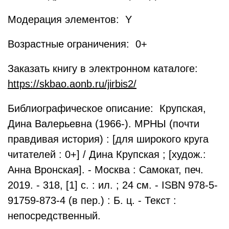
Модерация элементов: Y
Возрастные ограничения: 0+
Заказать книгу в электронном каталоге:
https://skbao.aonb.ru/jirbis2/
Библиографическое описание: Крупская,
Дина Валерьевна (1966-). МРНЫ (почти
правдивая история) : [для широкого круга
читателей : 0+] / Дина Крупская ; [худож.:
Анна Вронская]. - Москва : Самокат, печ.
2019. - 318, [1] с. : ил. ; 24 см. - ISBN 978-5-
91759-873-4 (в пер.) : Б. ц. - Текст :
непосредственный.