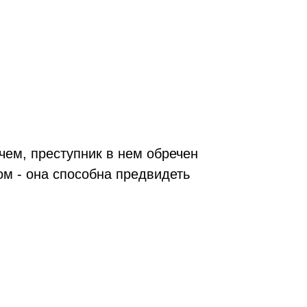
очем, преступник в нем обречен
ом - она способна предвидеть