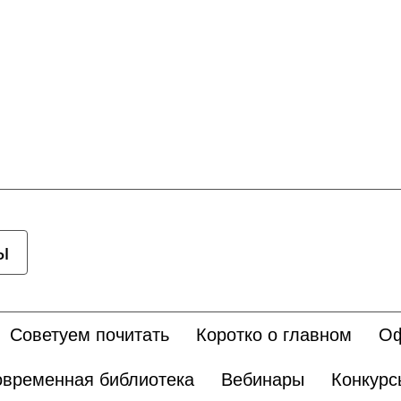
ы
Советуем почитать
Коротко о главном
Оф
временная библиотека
Вебинары
Конкурс