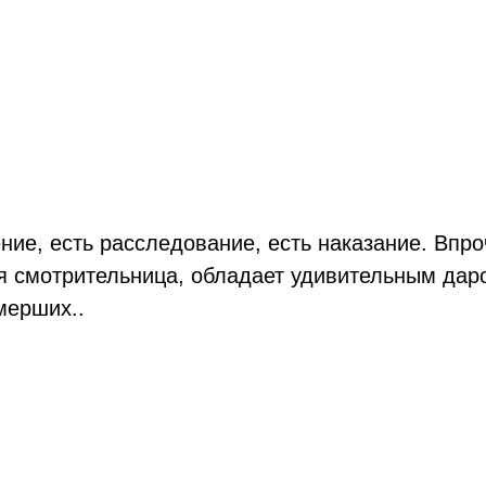
ение, есть расследование, есть наказание. Впр
ая смотрительница, обладает удивительным дар
мерших..