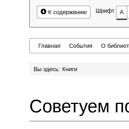
Шрифт
К содержанию
А
Главная
События
О библиот
Вы здесь:
Книги
Советуем п