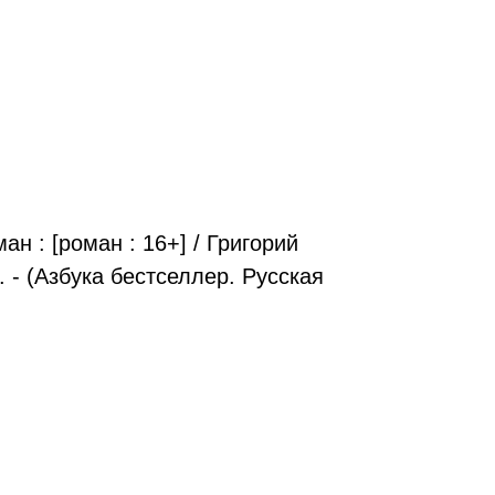
н : [роман : 16+] / Григорий
см. - (Азбука бестселлер. Русская