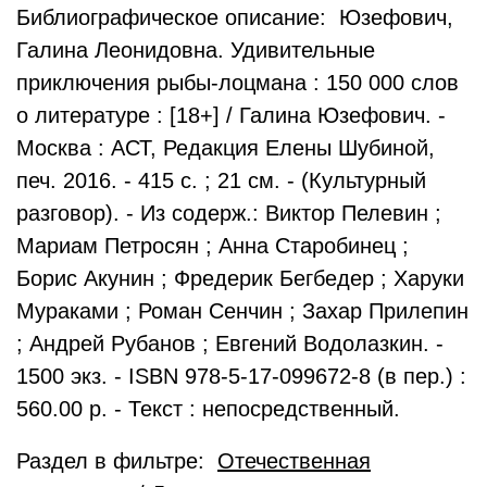
Библиографическое описание: Юзефович,
Галина Леонидовна. Удивительные
приключения рыбы-лоцмана : 150 000 слов
о литературе : [18+] / Галина Юзефович. -
Москва : АСТ, Редакция Елены Шубиной,
печ. 2016. - 415 с. ; 21 см. - (Культурный
разговор). - Из содерж.: Виктор Пелевин ;
Мариам Петросян ; Анна Старобинец ;
Борис Акунин ; Фредерик Бегбедер ; Харуки
Мураками ; Роман Сенчин ; Захар Прилепин
; Андрей Рубанов ; Евгений Водолазкин. -
1500 экз. - ISBN 978-5-17-099672-8 (в пер.) :
560.00 р. - Текст : непосредственный.
Раздел в фильтре:
Отечественная