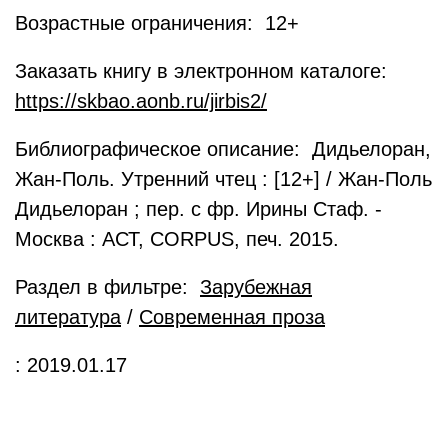
Возрастные ограничения: 12+
Заказать книгу в электронном каталоге:
https://skbao.aonb.ru/jirbis2/
Библиографическое описание: Дидьелоран,
Жан-Поль. Утренний чтец : [12+] / Жан-Поль
Дидьелоран ; пер. с фр. Ирины Стаф. -
Москва : АСТ, CORPUS, печ. 2015.
Раздел в фильтре:
Зарубежная
литература
/
Современная проза
: 2019.01.17