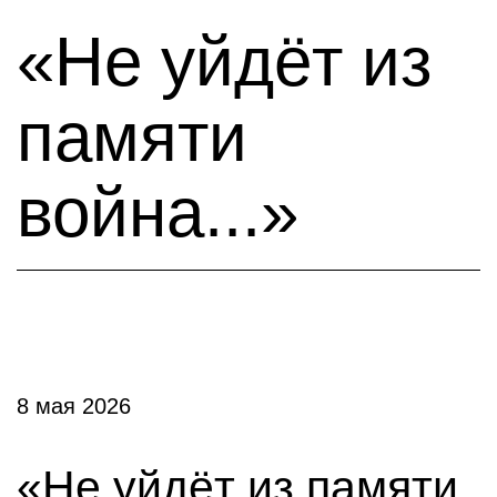
«Не уйдёт из
памяти
война...»
8 мая 2026
«Не уйдёт из памяти